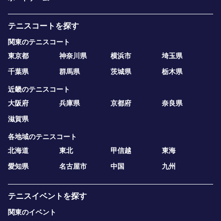
テニスコートを探す
関東のテニスコート
東京都
神奈川県
横浜市
埼玉県
千葉県
群馬県
茨城県
栃木県
近畿のテニスコート
大阪府
兵庫県
京都府
奈良県
滋賀県
各地域のテニスコート
北海道
東北
甲信越
東海
愛知県
名古屋市
中国
九州
テニスイベントを探す
関東のイベント