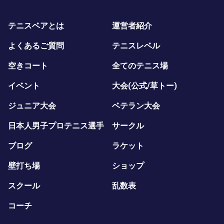
テニスベアとは
運営者紹介
よくあるご質問
テニスレベル
空きコート
全てのテニス場
イベント
大会(公式/草トー)
ジュニア大会
ベテラン大会
日本人男子プロテニス選手
サークル
ブログ
ラケット
壁打ち場
ショップ
スクール
乱数表
コーチ