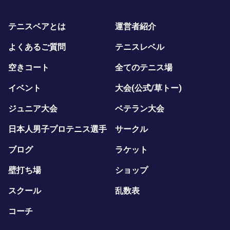
テニスベアとは
運営者紹介
よくあるご質問
テニスレベル
空きコート
全てのテニス場
イベント
大会(公式/草トー)
ジュニア大会
ベテラン大会
日本人男子プロテニス選手
サークル
ブログ
ラケット
壁打ち場
ショップ
スクール
乱数表
コーチ