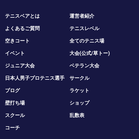
テニスベアとは
運営者紹介
よくあるご質問
テニスレベル
空きコート
全てのテニス場
イベント
大会(公式/草トー)
ジュニア大会
ベテラン大会
日本人男子プロテニス選手
サークル
ブログ
ラケット
壁打ち場
ショップ
スクール
乱数表
コーチ