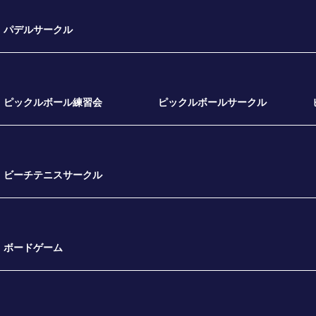
パデルサークル
ピックルボール練習会
ピックルボールサークル
ビーチテニスサークル
ボードゲーム