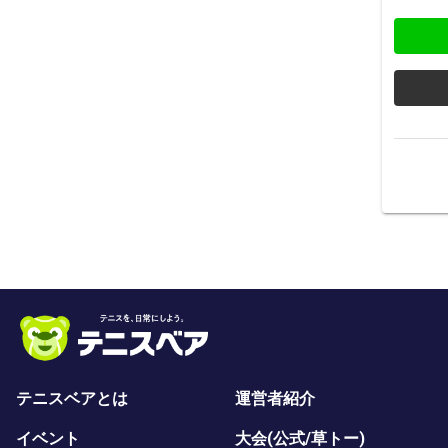
テニスベアとは
運営者紹介
イベント
大会(公式/草トー)