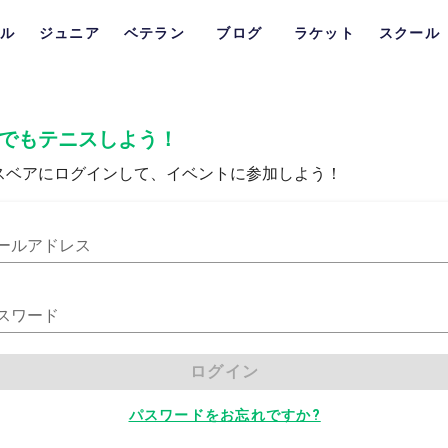
ル
ジュニア
ベテラン
ブログ
ラケット
スクール
でもテニスしよう！
スベアにログインして、イベントに参加しよう！
ールアドレス
スワード
ログイン
パスワードをお忘れですか?