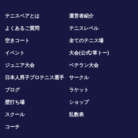
テニスベアとは
運営者紹介
よくあるご質問
テニスレベル
空きコート
全てのテニス場
イベント
大会(公式/草トー)
ジュニア大会
ベテラン大会
日本人男子プロテニス選手
サークル
ブログ
ラケット
壁打ち場
ショップ
スクール
乱数表
コーチ