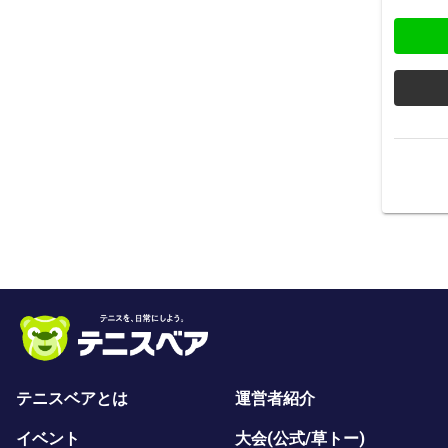
テニスベアとは
運営者紹介
イベント
大会(公式/草トー)