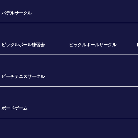
パデルサークル
ピックルボール練習会
ピックルボールサークル
ビーチテニスサークル
ボードゲーム