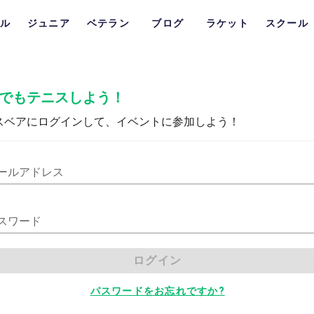
ル
ジュニア
ベテラン
ブログ
ラケット
スクール
でもテニスしよう！
スベアにログインして、イベントに参加しよう！
ールアドレス
スワード
ログイン
パスワードをお忘れですか?