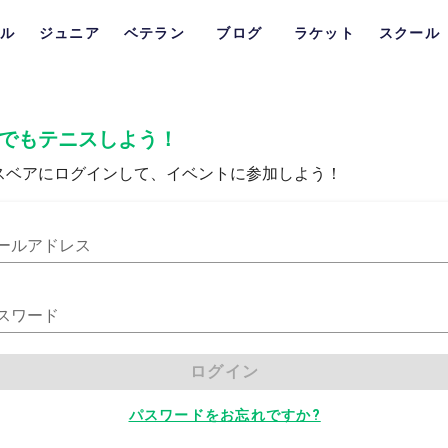
ル
ジュニア
ベテラン
ブログ
ラケット
スクール
でもテニスしよう！
スベアにログインして、イベントに参加しよう！
ールアドレス
スワード
ログイン
パスワードをお忘れですか?