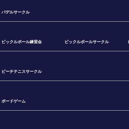
パデルサークル
ピックルボール練習会
ピックルボールサークル
ビーチテニスサークル
ボードゲーム