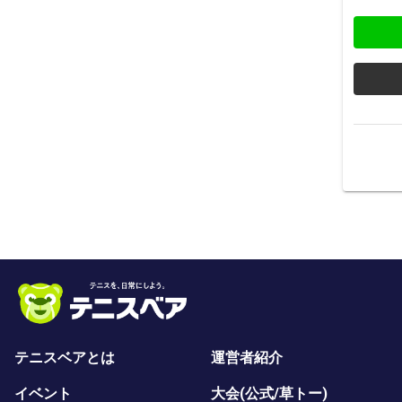
テニスベアとは
運営者紹介
イベント
大会(公式/草トー)