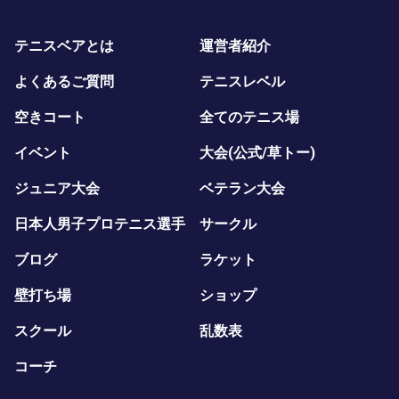
テニスベアとは
運営者紹介
よくあるご質問
テニスレベル
空きコート
全てのテニス場
イベント
大会(公式/草トー)
ジュニア大会
ベテラン大会
日本人男子プロテニス選手
サークル
ブログ
ラケット
壁打ち場
ショップ
スクール
乱数表
コーチ