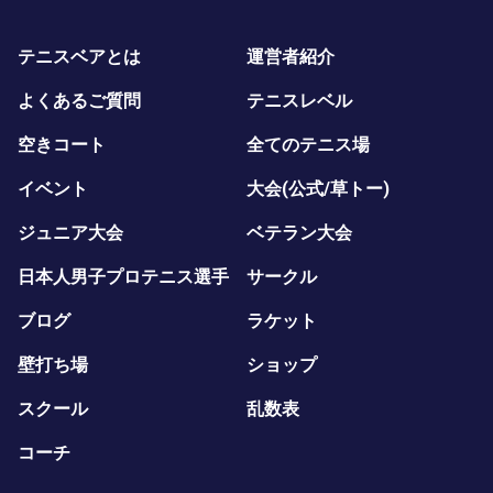
テニスベアとは
運営者紹介
よくあるご質問
テニスレベル
空きコート
全てのテニス場
イベント
大会(公式/草トー)
ジュニア大会
ベテラン大会
日本人男子プロテニス選手
サークル
ブログ
ラケット
壁打ち場
ショップ
スクール
乱数表
コーチ