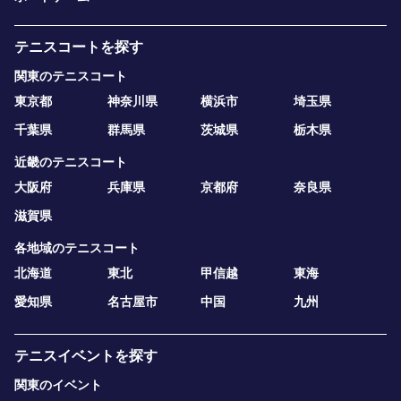
テニスコートを探す
関東のテニスコート
東京都
神奈川県
横浜市
埼玉県
千葉県
群馬県
茨城県
栃木県
近畿のテニスコート
大阪府
兵庫県
京都府
奈良県
滋賀県
各地域のテニスコート
北海道
東北
甲信越
東海
愛知県
名古屋市
中国
九州
テニスイベントを探す
関東のイベント