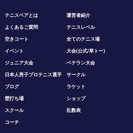
テニスベアとは
運営者紹介
よくあるご質問
テニスレベル
空きコート
全てのテニス場
イベント
大会(公式/草トー)
ジュニア大会
ベテラン大会
日本人男子プロテニス選手
サークル
ブログ
ラケット
壁打ち場
ショップ
スクール
乱数表
コーチ