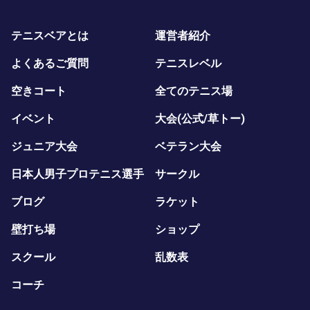
テニスベアとは
運営者紹介
よくあるご質問
テニスレベル
空きコート
全てのテニス場
イベント
大会(公式/草トー)
ジュニア大会
ベテラン大会
日本人男子プロテニス選手
サークル
ブログ
ラケット
壁打ち場
ショップ
スクール
乱数表
コーチ