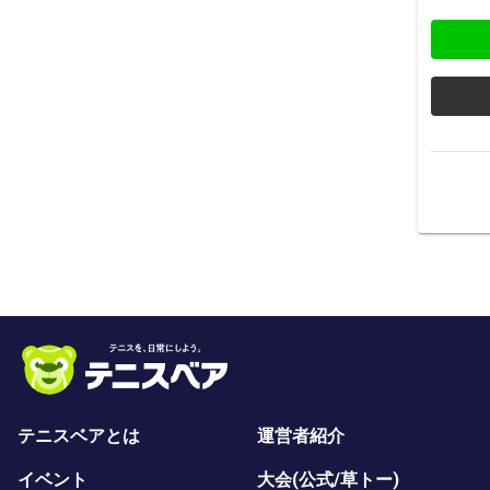
テニスベアとは
運営者紹介
イベント
大会(公式/草トー)