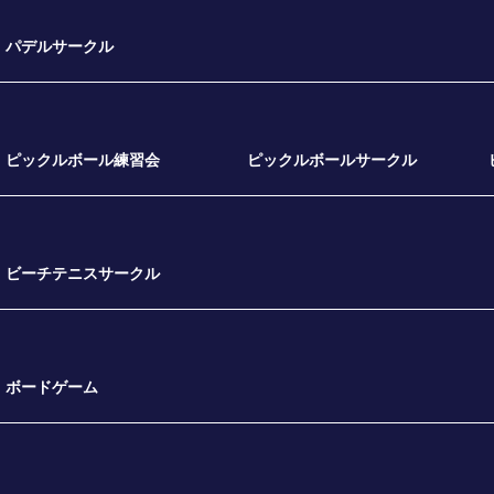
パデルサークル
ピックルボール練習会
ピックルボールサークル
ビーチテニスサークル
ボードゲーム