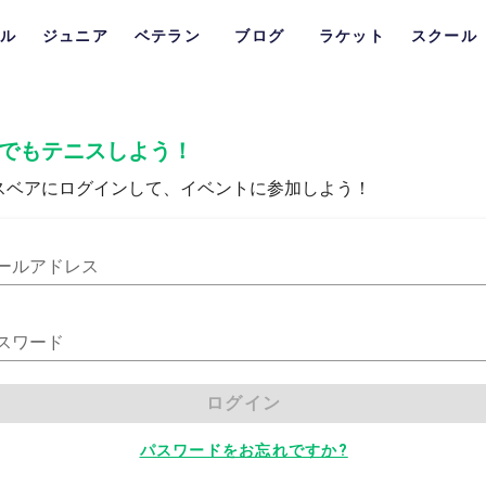
ル
ジュニア
ベテラン
ブログ
ラケット
スクール
でもテニスしよう！
スベアにログインして、イベントに参加しよう！
ールアドレス
スワード
ログイン
パスワードをお忘れですか?