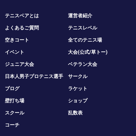
テニスベアとは
運営者紹介
よくあるご質問
テニスレベル
空きコート
全てのテニス場
イベント
大会(公式/草トー)
ジュニア大会
ベテラン大会
日本人男子プロテニス選手
サークル
ブログ
ラケット
壁打ち場
ショップ
スクール
乱数表
コーチ