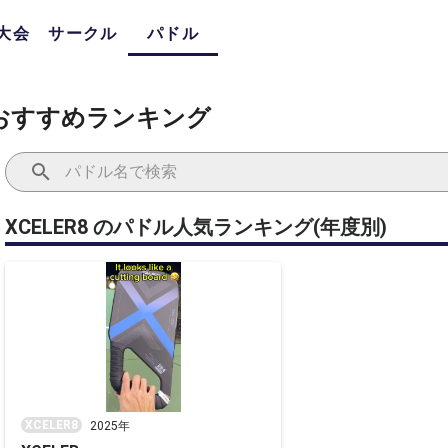
大会
サークル
パドル
気おすすめランキング
XCELER8 のパドル人気ランキング(年度別)
XCELER8
2025年