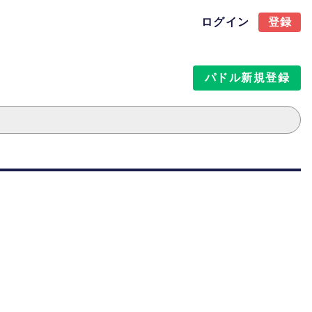
ログイン
登録
パドル新規登録