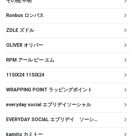
その他 不明
Ronbus ロンバス
ZDLE ズドル
OLIVER オリバー
RPM アール·ピー·エム
11SIX24 11SIX24
WRAPPING POINT ラッピングポイント
everyday social エブリデイソーシャル
EVERYDAY SOCIAL エブリデイ ソーシャル
kamito カミトー