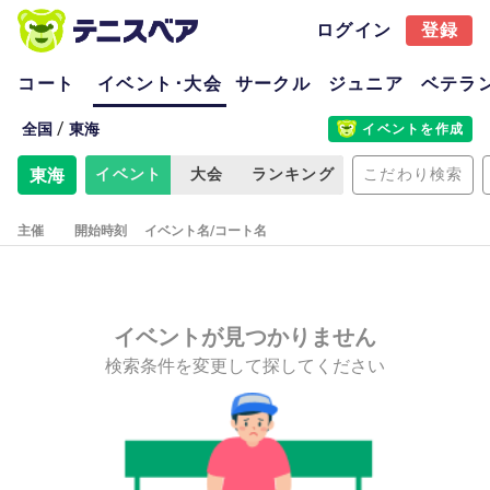
ログイン
登録
コート
イベント･大会
サークル
ジュニア
ベテラ
/
全国
東海
イベントを作成
東海
イベント
大会
ランキング
こだわり検索
主催
開始時刻
イベント名/コート名
イベントが見つかりません
検索条件を変更して探してください