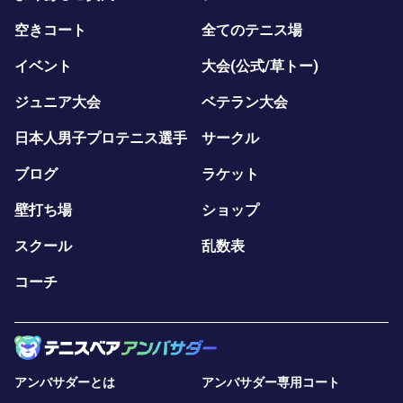
空きコート
全てのテニス場
イベント
大会(公式/草トー)
ジュニア大会
ベテラン大会
日本人男子プロテニス選手
サークル
ブログ
ラケット
壁打ち場
ショップ
スクール
乱数表
コーチ
アンバサダーとは
アンバサダー専用コート