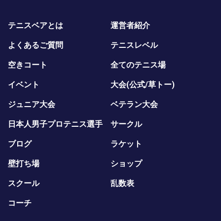
テニスベアとは
運営者紹介
よくあるご質問
テニスレベル
空きコート
全てのテニス場
イベント
大会(公式/草トー)
ジュニア大会
ベテラン大会
日本人男子プロテニス選手
サークル
ブログ
ラケット
壁打ち場
ショップ
スクール
乱数表
コーチ