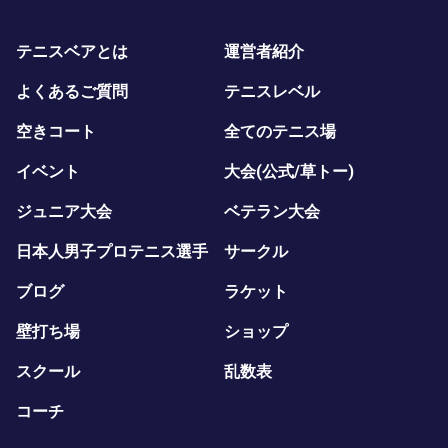
テニスベアとは
運営者紹介
よくあるご質問
テニスレベル
空きコート
全てのテニス場
イベント
大会(公式/草トー)
ジュニア大会
ベテラン大会
日本人男子プロテニス選手
サークル
ブログ
ラケット
壁打ち場
ショップ
スクール
乱数表
コーチ