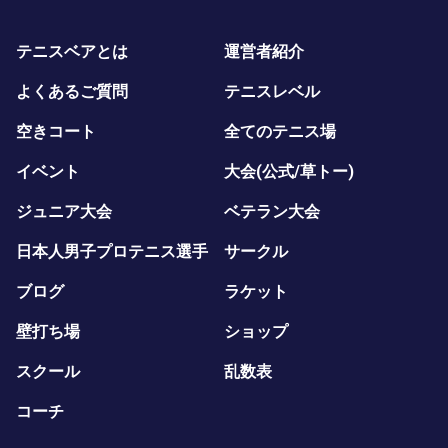
テニスベアとは
運営者紹介
よくあるご質問
テニスレベル
空きコート
全てのテニス場
イベント
大会(公式/草トー)
ジュニア大会
ベテラン大会
日本人男子プロテニス選手
サークル
ブログ
ラケット
壁打ち場
ショップ
スクール
乱数表
コーチ