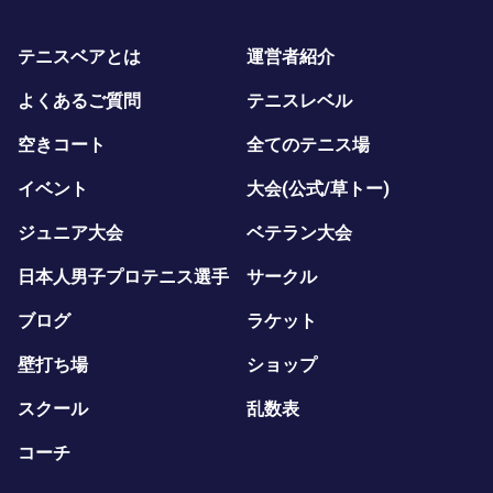
テニスベアとは
運営者紹介
よくあるご質問
テニスレベル
空きコート
全てのテニス場
イベント
大会(公式/草トー)
ジュニア大会
ベテラン大会
日本人男子プロテニス選手
サークル
ブログ
ラケット
壁打ち場
ショップ
スクール
乱数表
コーチ