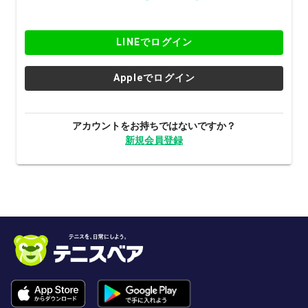
LINEでログイン
Appleでログイン
アカウントをお持ちではないですか？
新規会員登録