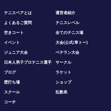
テニスベアとは
運営者紹介
よくあるご質問
テニスレベル
空きコート
全てのテニス場
イベント
大会(公式/草トー)
ジュニア大会
ベテラン大会
日本人男子プロテニス選手
サークル
ブログ
ラケット
壁打ち場
ショップ
スクール
乱数表
コーチ