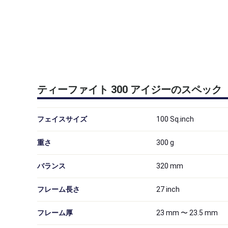
ティーファイト 300 アイジーのスペック
フェイスサイズ
100
Sq.inch
重さ
300
g
バランス
320
mm
フレーム長さ
27
inch
フレーム厚
23 mm 〜 23.5 mm