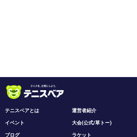
テニスベアとは
運営者紹介
イベント
大会(公式/草トー)
ブログ
ラケット