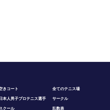
空きコート
全てのテニス場
日本人男子プロテニス選手
サークル
スクール
乱数表