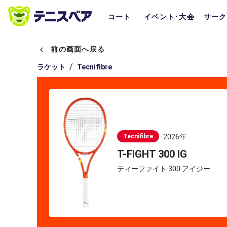
コート
イベント･大会
サーク
前の画面へ戻る
/
ラケット
Tecnifibre
Tecnifibre
2026年
T-FIGHT 300 IG
ティーファイト 300 アイジー