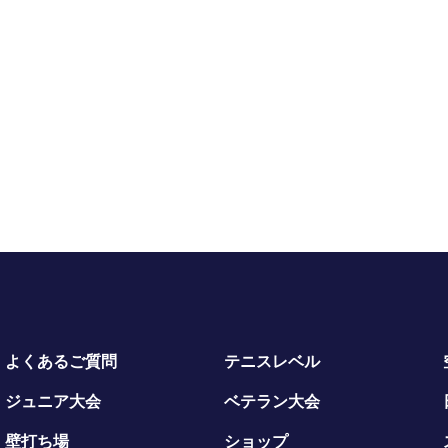
よくあるご質問
テニスレベル
ジュニア大会
ベテラン大会
壁打ち場
ショップ