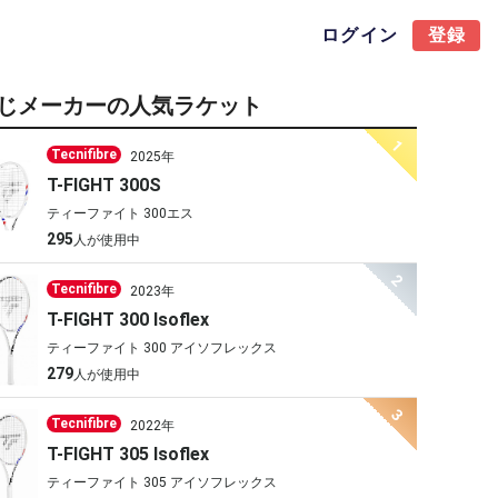
ログイン
登録
じメーカーの人気ラケット
1
Tecnifibre
2025年
T-FIGHT 300S
ティーファイト 300エス
295
人が使用中
2
Tecnifibre
2023年
T-FIGHT 300 Isoflex
ティーファイト 300 アイソフレックス
279
人が使用中
3
Tecnifibre
2022年
T-FIGHT 305 Isoflex
ティーファイト 305 アイソフレックス