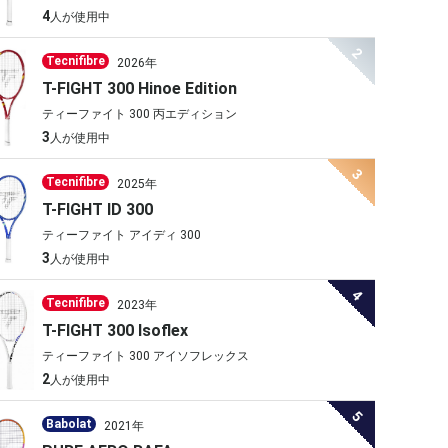
4
人が使用中
2
Tecnifibre
2026年
T-FIGHT 300 Hinoe Edition
ティーファイト 300 丙エディション
3
人が使用中
3
Tecnifibre
2025年
T-FIGHT ID 300
ティーファイト アイディ 300
3
人が使用中
4
Tecnifibre
2023年
T-FIGHT 300 Isoflex
ティーファイト 300 アイソフレックス
2
人が使用中
5
Babolat
2021年