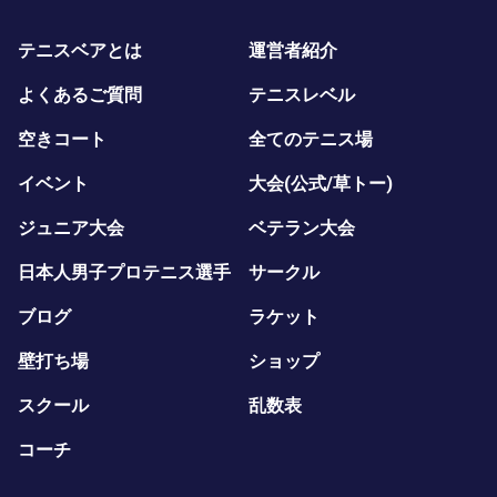
テニスベアとは
運営者紹介
よくあるご質問
テニスレベル
空きコート
全てのテニス場
イベント
大会(公式/草トー)
ジュニア大会
ベテラン大会
日本人男子プロテニス選手
サークル
ブログ
ラケット
壁打ち場
ショップ
スクール
乱数表
コーチ