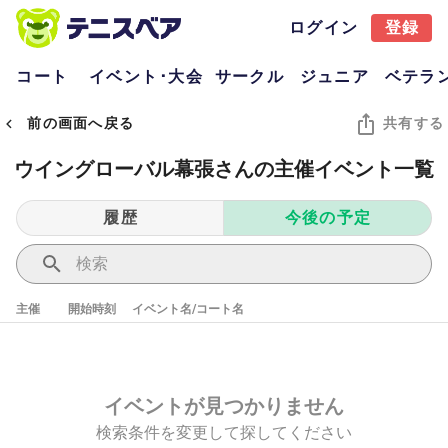
ログイン
登録
コート
イベント･大会
サークル
ジュニア
ベテラ
前の画面へ戻る
共有する
ウイングローバル幕張さんの主催イベント一覧
履歴
今後の予定
主催
開始時刻
イベント名/コート名
イベントが見つかりません
検索条件を変更して探してください