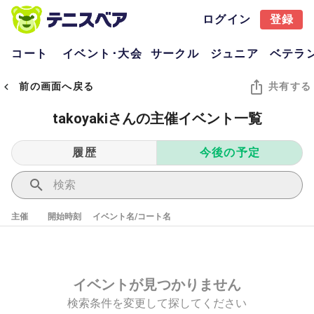
ログイン
登録
コート
イベント･大会
サークル
ジュニア
ベテラ
前の画面へ戻る
共有する
takoyakiさんの主催イベント一覧
履歴
今後の予定
主催
開始時刻
イベント名/コート名
イベントが見つかりません
検索条件を変更して探してください