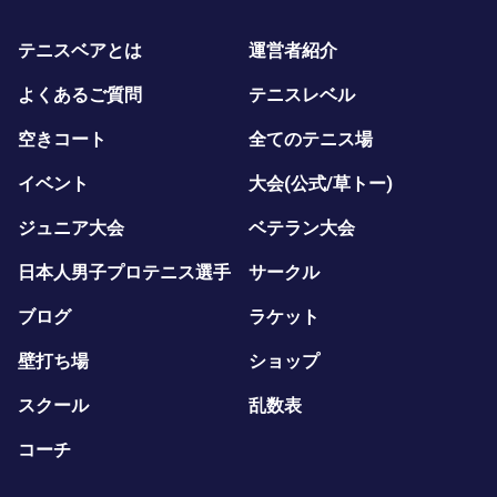
テニスベアとは
運営者紹介
よくあるご質問
テニスレベル
空きコート
全てのテニス場
イベント
大会(公式/草トー)
ジュニア大会
ベテラン大会
日本人男子プロテニス選手
サークル
ブログ
ラケット
壁打ち場
ショップ
スクール
乱数表
コーチ