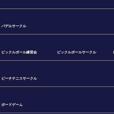
パデルサークル
ピックルボール練習会
ピックルボールサークル
ビーチテニスサークル
ボードゲーム