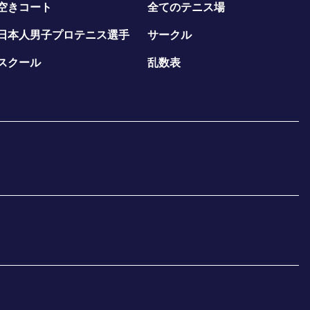
空きコート
全てのテニス場
日本人男子プロテニス選手
サークル
スクール
乱数表