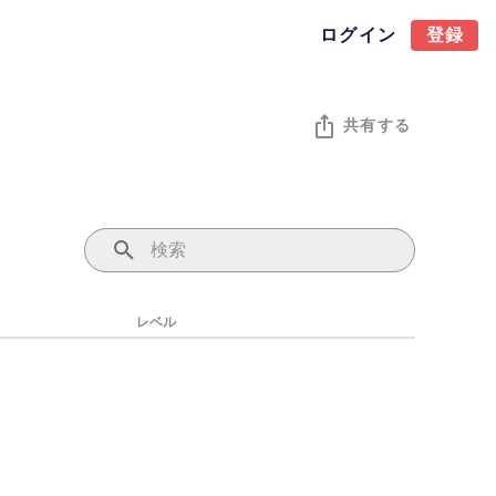
ログイン
登録
共有する
レベル