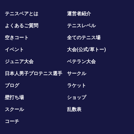
テニスベアとは
運営者紹介
よくあるご質問
テニスレベル
空きコート
全てのテニス場
イベント
大会(公式/草トー)
ジュニア大会
ベテラン大会
日本人男子プロテニス選手
サークル
ブログ
ラケット
壁打ち場
ショップ
スクール
乱数表
コーチ