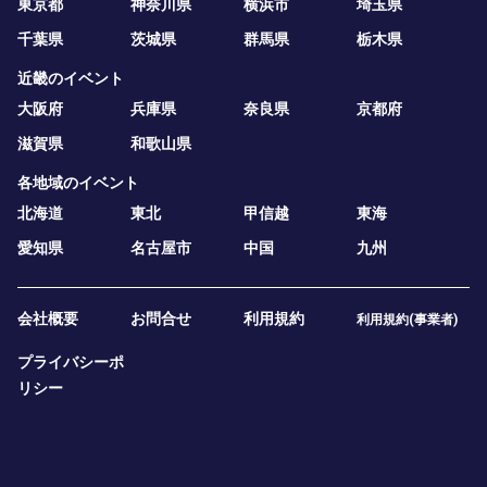
東京都
神奈川県
横浜市
埼玉県
千葉県
茨城県
群馬県
栃木県
近畿のイベント
大阪府
兵庫県
奈良県
京都府
滋賀県
和歌山県
各地域のイベント
北海道
東北
甲信越
東海
愛知県
名古屋市
中国
九州
会社概要
お問合せ
利用規約
利用規約(事業者)
プライバシーポ
リシー