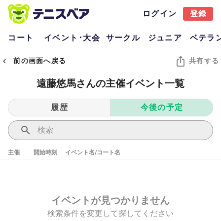
ログイン
登録
コート
イベント･大会
サークル
ジュニア
ベテラ
前の画面へ戻る
共有する
遠藤悠馬さんの主催イベント一覧
履歴
今後の予定
主催
開始時刻
イベント名/コート名
イベントが見つかりません
検索条件を変更して探してください