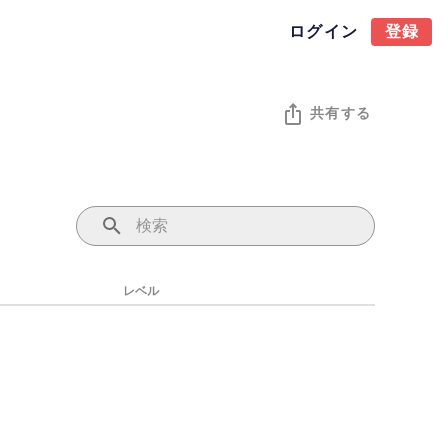
ログイン
登録
共有する
レベル