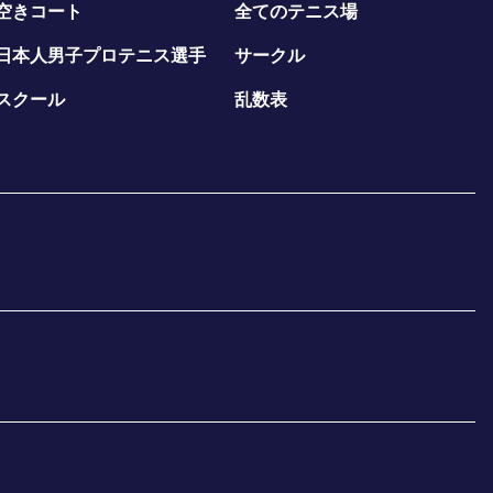
空きコート
全てのテニス場
日本人男子プロテニス選手
サークル
スクール
乱数表