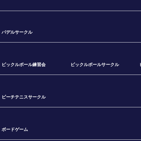
パデルサークル
ピックルボール練習会
ピックルボールサークル
ビーチテニスサークル
ボードゲーム