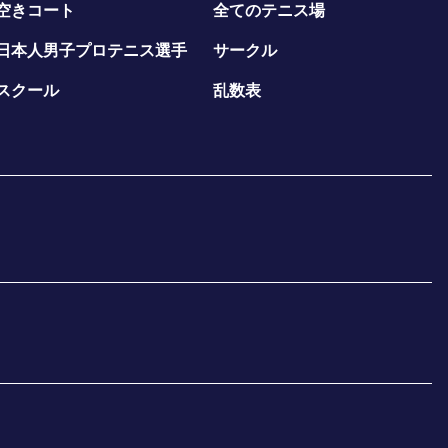
空きコート
全てのテニス場
日本人男子プロテニス選手
サークル
スクール
乱数表