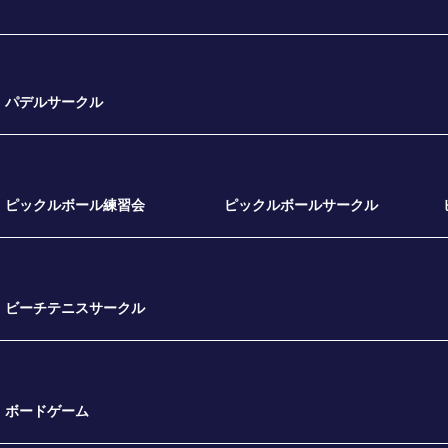
パデルサークル
ピックルボール練習会
ピックルボールサークル
ビーチテニスサークル
ボードゲーム