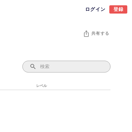
ログイン
登録
共有する
レベル