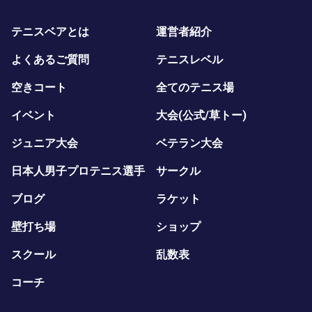
テニスベアとは
運営者紹介
よくあるご質問
テニスレベル
空きコート
全てのテニス場
イベント
大会(公式/草トー)
ジュニア大会
ベテラン大会
日本人男子プロテニス選手
サークル
ブログ
ラケット
壁打ち場
ショップ
スクール
乱数表
コーチ