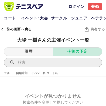
ログイン
登録
コート
イベント･大会
サークル
ジュニア
ベテラ
前の画面へ戻る
共有する
大場 一樹さんの主催イベント一覧
履歴
今後の予定
主催
開始時刻
イベント名/コート名
イベントが見つかりません
検索条件を変更して探してください