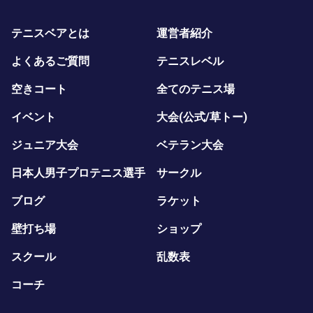
テニスベアとは
運営者紹介
よくあるご質問
テニスレベル
空きコート
全てのテニス場
イベント
大会(公式/草トー)
ジュニア大会
ベテラン大会
日本人男子プロテニス選手
サークル
ブログ
ラケット
壁打ち場
ショップ
スクール
乱数表
コーチ