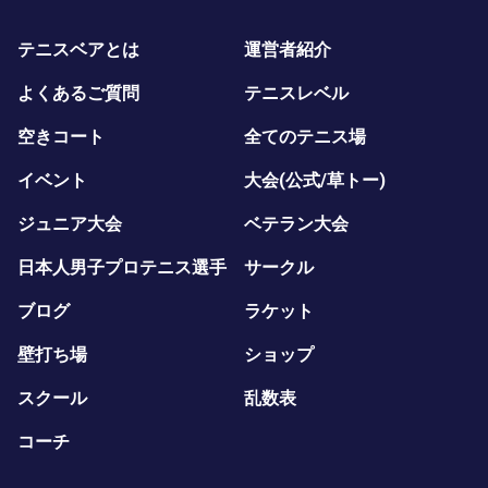
テニスベアとは
運営者紹介
よくあるご質問
テニスレベル
空きコート
全てのテニス場
イベント
大会(公式/草トー)
ジュニア大会
ベテラン大会
日本人男子プロテニス選手
サークル
ブログ
ラケット
壁打ち場
ショップ
スクール
乱数表
コーチ