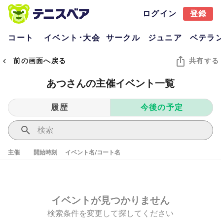
ログイン
登録
コート
イベント･大会
サークル
ジュニア
ベテラ
前の画面へ戻る
共有する
あつさんの主催イベント一覧
履歴
今後の予定
主催
開始時刻
イベント名/コート名
イベントが見つかりません
検索条件を変更して探してください