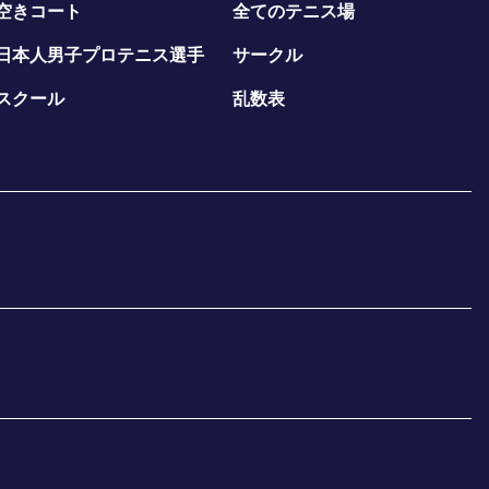
空きコート
全てのテニス場
日本人男子プロテニス選手
サークル
スクール
乱数表