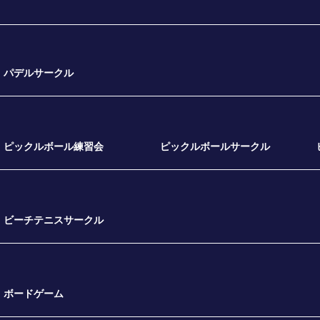
パデルサークル
ピックルボール練習会
ピックルボールサークル
ビーチテニスサークル
ボードゲーム