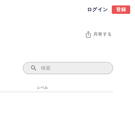
ログイン
登録
共有する
レベル