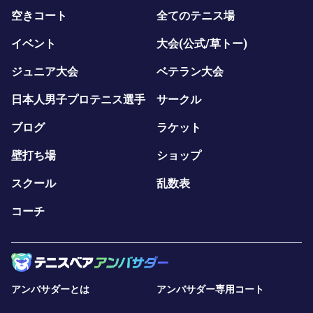
空きコート
全てのテニス場
イベント
大会(公式/草トー)
ジュニア大会
ベテラン大会
日本人男子プロテニス選手
サークル
ブログ
ラケット
壁打ち場
ショップ
スクール
乱数表
コーチ
アンバサダーとは
アンバサダー専用コート