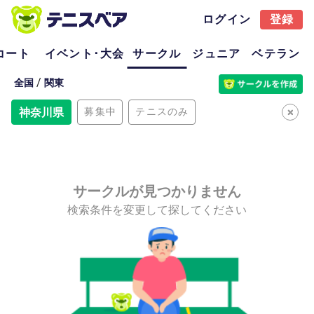
ログイン
登録
コート
イベント･大会
サークル
ジュニア
ベテラン
/
全国
関東
神奈川県
募集中
テニスのみ
サークルが見つかりません
検索条件を変更して探してください