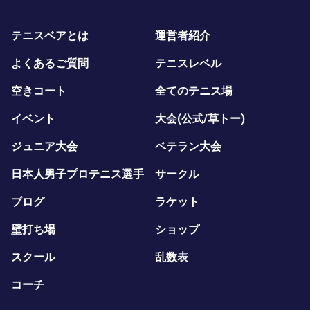
テニスベアとは
運営者紹介
よくあるご質問
テニスレベル
空きコート
全てのテニス場
イベント
大会(公式/草トー)
ジュニア大会
ベテラン大会
日本人男子プロテニス選手
サークル
ブログ
ラケット
壁打ち場
ショップ
スクール
乱数表
コーチ