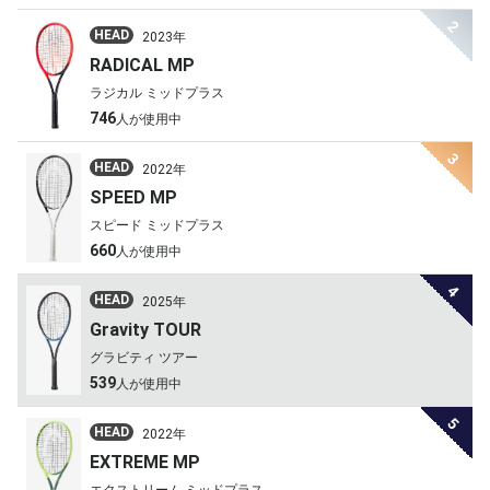
2
HEAD
2023年
RADICAL MP
ラジカル ミッドプラス
746
人が使用中
3
HEAD
2022年
SPEED MP
スピード ミッドプラス
660
人が使用中
4
HEAD
2025年
Gravity TOUR
グラビティ ツアー
539
人が使用中
5
HEAD
2022年
EXTREME MP
エクストリーム ミッドプラス