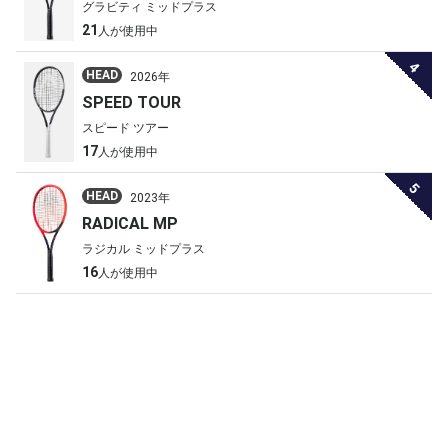
グラビティ ミッドプラス
21
人が使用中
4
HEAD
2026年
SPEED TOUR
スピード ツアー
17
人が使用中
5
HEAD
2023年
RADICAL MP
ラジカル ミッドプラス
16
人が使用中