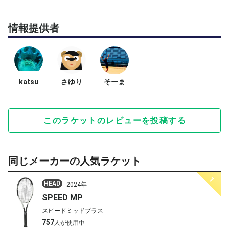
情報提供者
katsu
さゆり
そーま
このラケットのレビューを投稿する
同じメーカーの人気ラケット
1
HEAD
2024年
SPEED MP
スピードミッドプラス
757
人が使用中