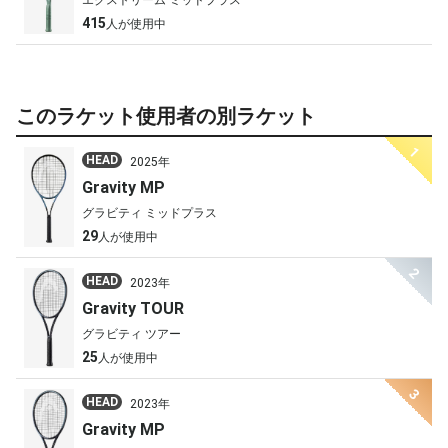
415
人が使用中
このラケット使用者の別ラケット
1
HEAD
2025年
Gravity MP
グラビティ ミッドプラス
29
人が使用中
2
HEAD
2023年
Gravity TOUR
グラビティ ツアー
25
人が使用中
3
HEAD
2023年
Gravity MP