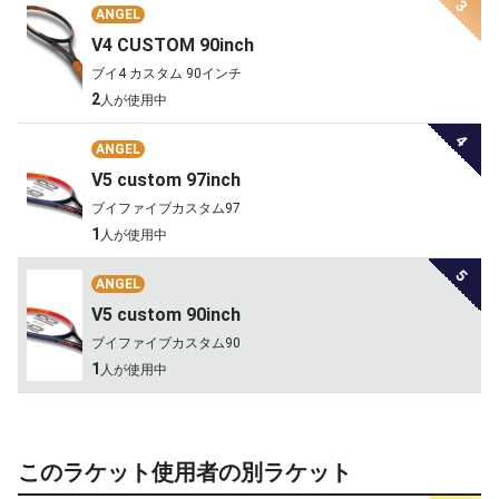
3
ANGEL
V4 CUSTOM 90inch
ブイ4 カスタム 90インチ
2
人が使用中
4
ANGEL
V5 custom 97inch
ブイファイブカスタム97
1
人が使用中
5
ANGEL
V5 custom 90inch
ブイファイブカスタム90
1
人が使用中
このラケット使用者の別ラケット