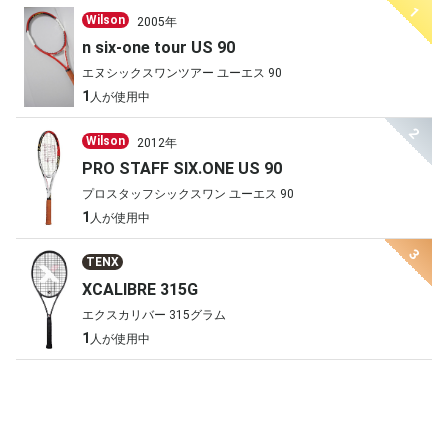
1
Wilson
2005年
n six-one tour US 90
エヌシックスワンツアー ユーエス 90
1
人が使用中
2
Wilson
2012年
PRO STAFF SIX.ONE US 90
プロスタッフシックスワン ユーエス 90
1
人が使用中
3
TENX
XCALIBRE 315G
エクスカリバー 315グラム
1
人が使用中