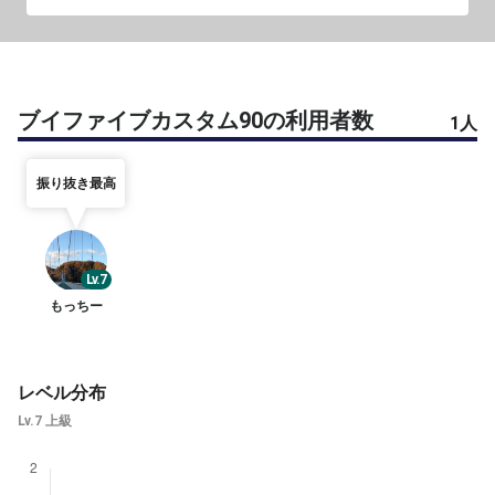
ブイファイブカスタム90の利用者数
1人
振り抜き最高
Lv.7
もっちー
レベル分布
Lv.7 上級