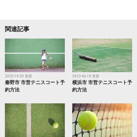
関連記事
2020-10-29 更新
2023-06-18 更新
秦野市 市営テニスコート予
横浜市 市営テニスコート予
約方法
約方法