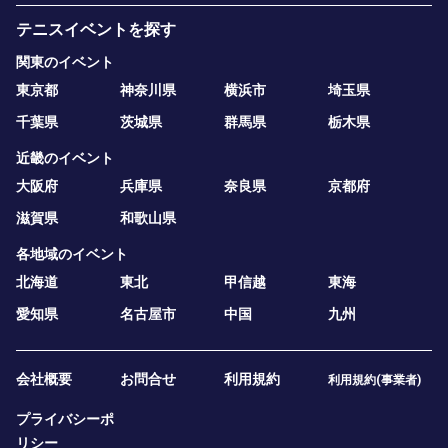
テニスイベントを探す
関東のイベント
東京都
神奈川県
横浜市
埼玉県
千葉県
茨城県
群馬県
栃木県
近畿のイベント
大阪府
兵庫県
奈良県
京都府
滋賀県
和歌山県
各地域のイベント
北海道
東北
甲信越
東海
愛知県
名古屋市
中国
九州
会社概要
お問合せ
利用規約
利用規約(事業者)
プライバシーポ
リシー