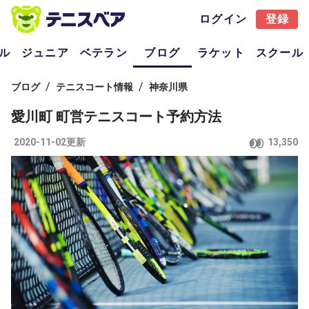
ログイン
登録
ル
ジュニア
ベテラン
ブログ
ラケット
スクール
/
/
ブログ
テニスコート情報
神奈川県
愛川町 町営テニスコート予約方法
2020-11-02更新
13,350