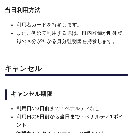
当日利用方法
利用者カードを持参します。
また、初めて利用する際は、町内登録か町外登
録の区分がわかる身分証明書を持参します。
キャンセル
キャンセル期限
利用日の
7日前
まで：ペナルティなし
利用日の
6日前から当日まで
：ペナルティ
1ポイ
ント