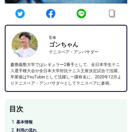
監修
ゴンちゃん
テニスベア・アンバサダー
慶應義塾大学ではレギュラー2番手として、全日本学生テニ
ス選手権大会や全日本大学対抗テニス王座決定試合で活躍。
卒業後はYouTuberとして活躍し一躍有名に。2020年12月よ
りテニスベア・アンバサダーとしてテニスベアに参画。
目次
基本情報
利用の流れ