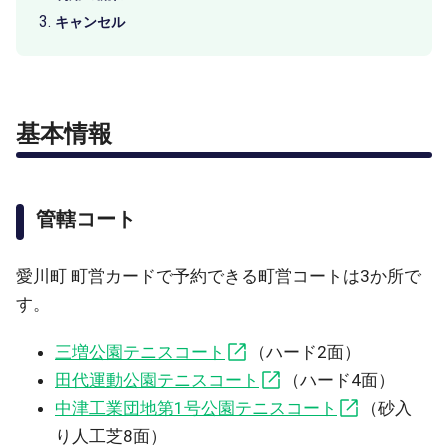
キャンセル
基本情報
管轄コート
愛川町 町営カードで予約できる町営コートは3か所で
す。
三増公園テニスコート
（ハード2面）
田代運動公園テニスコート
（ハード4面）
中津工業団地第1号公園テニスコート
（砂入
り人工芝8面）