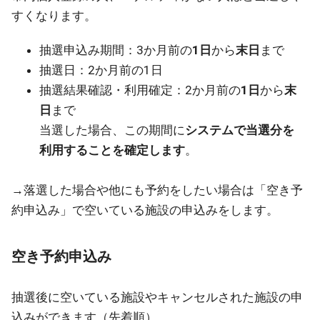
すくなります。
抽選申込み期間：3か月前の
1日
から
末日
まで
抽選日：2か月前の1日
抽選結果確認・利用確定：2か月前の
1日
から
末
日
まで
当選した場合、この期間に
システムで当選分を
利用することを確定します
。
→落選した場合や他にも予約をしたい場合は「空き予
約申込み」で空いている施設の申込みをします。
空き予約申込み
抽選後に空いている施設やキャンセルされた施設の申
込みができます（先着順）。