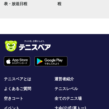
表・放送日程
程
テニスベアとは
運営者紹介
よくあるご質問
テニスレベル
空きコート
全てのテニス場
イベント
大会(公式/草トー)