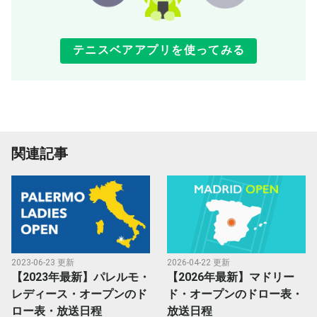
テニスベアアプリを使ってみる
関連記事
2023-06-23 更新
2026-04-22 更新
【2023年最新】パレルモ・
【2026年最新】マドリー
レディース・オープンのド
ド・オープンのドロー表・
ロー表・放送日程
放送日程