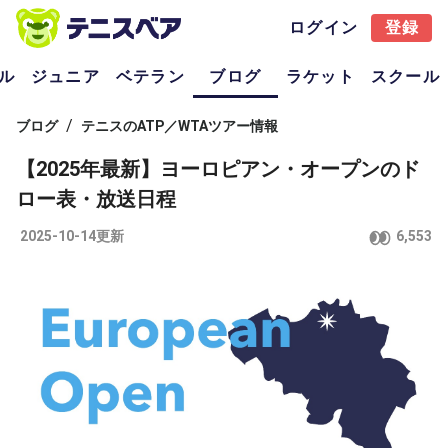
ログイン
登録
ル
ジュニア
ベテラン
ブログ
ラケット
スクール
/
ブログ
テニスのATP／WTAツアー情報
【2025年最新】ヨーロピアン・オープンのド
ロー表・放送日程
2025-10-14更新
6,553