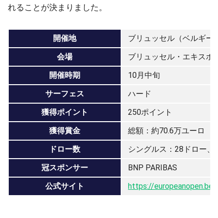
れることが決まりました。
開催地
ブリュッセル（ベルギー
会場
ブリュッセル・エキスポ
開催時期
10月中旬
サーフェス
ハード
獲得ポイント
250ポイント
獲得賞金
総額：約70.6万ユーロ
ドロー数
シングルス：28ドロー、
冠スポンサー
BNP PARIBAS
公式サイト
https://europeanopen.be/