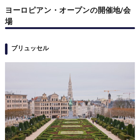
ヨーロピアン・オープンの開催地/会
場
ブリュッセル