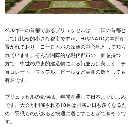
ベルギーの首都であるブリュッセルは、一国の首都と
しては比較的小さな都市ですが、EUやNATOの本部が
置かれており、ヨーロッパの政治の中心地として知ら
れています。そんな国際的な現代都市の一面を持つ一
方で、中世の歴史的建造物による街並みは美しく、チ
ョコレート、ワッフル、ビールなど美食の街としても
有名です。
ブリュッセルの気候は、年間を通して日本より涼しめ
です。大会が開催される10月は肌寒い日も多くなるた
め、羽織ものがあると快適に過ごすことができそうで
す。