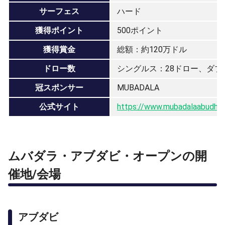
サーフェス
ハード
獲得ポイント
500ポイント
獲得賞金
総額：約120万ドル
ドロー数
シングルス：28ドロー、ダブ
冠スポンサー
MUBADALA
公式サイト
https://www.mubadalaabudha
ムバダラ・アブダビ・オープンの開
催地/会場
アブダビ