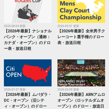
2026-08-04 更新
2026-03-31 更新
【2026年最新】ナショナル
【2026年最新】全米男子ク
バンク・オープン（通称：
レーコート選手権のドロー
カナダ・オープン）のドロ
表・放送日程
ー表・放送日程
2026-07-27 更新
2026-02-09 更新
【2026年最新】ムバダラ・
【2026年最新】ABNアムロ
DC・オープン（旧シテ
オープン（ロッテルダムオ
ィ・オープン）のドロー
ープン）のドロー・放送日