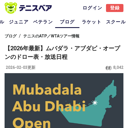
ログイン
登録
ル
ジュニア
ベテラン
ブログ
ラケット
スクール
/
ブログ
テニスのATP／WTAツアー情報
【2026年最新】ムバダラ・アブダビ・オープ
ンのドロー表・放送日程
2026-02-03更新
8,042