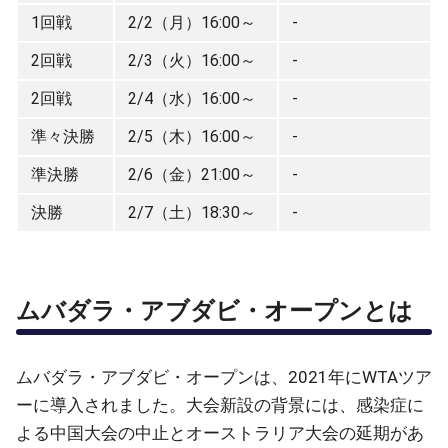
1回戦
2/2（月）16:00～
-
2回戦
2/3（火）16:00～
-
2回戦
2/4（水）16:00～
-
準々決勝
2/5（木）16:00～
-
準決勝
2/6（金）21:00～
-
決勝
2/7（土）18:30～
-
ムバダラ・アブダビ・オープンとは
ムバダラ・アブダビ・オープンは、2021年にWTAツア
ーに導入されました。大会新設の背景には、感染症に
よる中国大会の中止とオーストラリア大会の延期があ