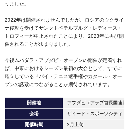
りました。
2022年は開催されませんでしたが、ロシアのウクライ
ナ侵攻を受けてサンクトペテルブルグ・レディース・
トロフィーが中止されたことにより、2023年に再び開
催されることが決まりました。
今後ムバダラ・アブダビ・オープンの開催が定着すれ
ば、中東におけるシーズン最初の大会として、すでに
確立しているドバイ・テニス選手権やカタール・オー
プンの誘致につながることが期待されています。
開催地
アブダビ（アラブ首長国連邦
会場
ザイード・スポーツシティ
開催時期
2月上旬