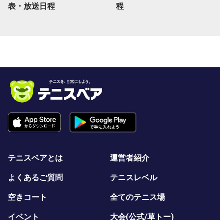
表・放送日程
程
テニスベアとは
運営者紹介
よくあるご質問
テニスレベル
空きコート
全てのテニス場
イベント
大会(公式/草トー)