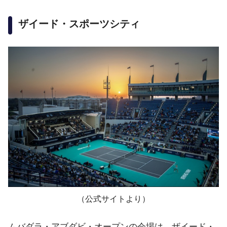
ザイード・スポーツシティ
（公式サイトより）
ムバダラ・アブダビ・オープンの会場は、ザイード・