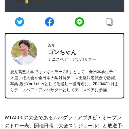
監修
ゴンちゃん
テニスベア・アンバサダー
慶應義塾大学ではレギュラー2番手として、全日本学生テニ
ス選手権大会や全日本大学対抗テニス王座決定試合で活躍。
卒業後はYouTuberとして活躍し一躍有名に。2020年12月よ
りテニスベア・アンバサダーとしてテニスベアに参画。
WTA500の大会であるムバダラ・アブダビ・オープン
のドロー表、開催日程（大会スケジュール）と放送予